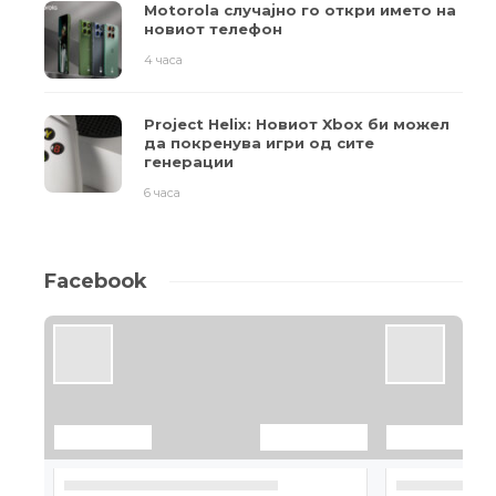
Motorola случајно го откри името на
новиот телефон
4 часа
Project Helix: Новиот Xbox би можел
да покренува игри од сите
генерации
6 часа
Facebook