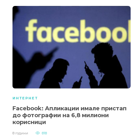
ИНТЕРНЕТ
Facebook: Aпликации имале пристап
до фотографии на 6,8 милиони
корисници
8 години
818