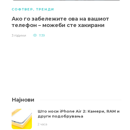
СОФТВЕР
,
ТРЕНДИ
Ако го забележите ова на вашиот
телефон – можеби сте хакирани
3 години
1139
Најнови
Што носи iPhone Air 2: Камери, RAM и
други подобрувања
2 часа