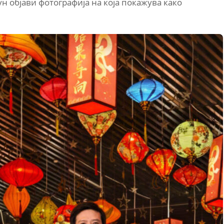
н објави фотографија на која покажува како