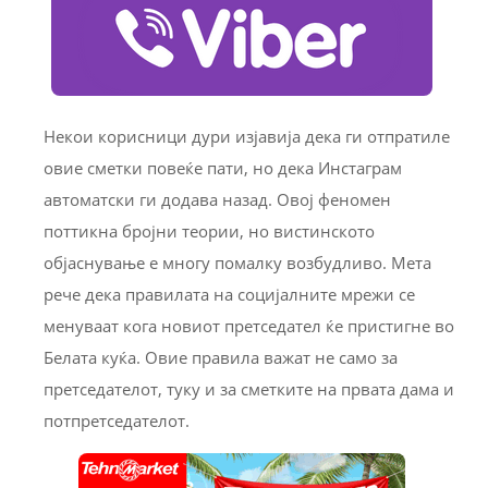
Некои корисници дури изјавија дека ги отпратиле
овие сметки повеќе пати, но дека Инстаграм
автоматски ги додава назад. Овој феномен
поттикна бројни теории, но вистинското
објаснување е многу помалку возбудливо. Мета
рече дека правилата на социјалните мрежи се
менуваат кога новиот претседател ќе пристигне во
Белата куќа. Овие правила важат не само за
претседателот, туку и за сметките на првата дама и
потпретседателот.