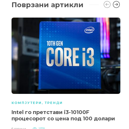
Поврзани артикли
КОМПЈУТЕРИ
,
ТРЕНДИ
Intel го претстави i3-10100F
процесорот со цена под 100 долари
6 години
1375