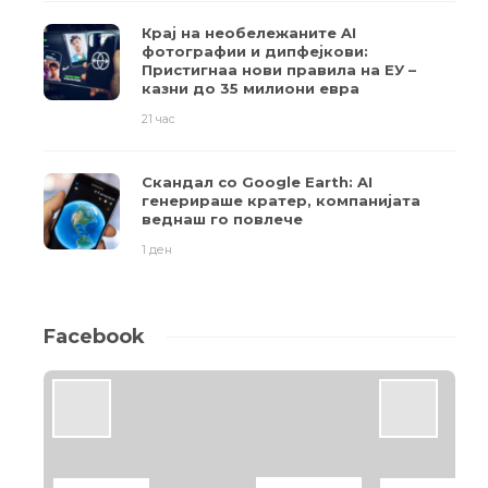
Крај на необележаните AI
фотографии и дипфејкови:
Пристигнаа нови правила на ЕУ –
казни до 35 милиони евра
21 час
Скандал со Google Earth: AI
генерираше кратер, компанијата
веднаш го повлече
1 ден
Facebook