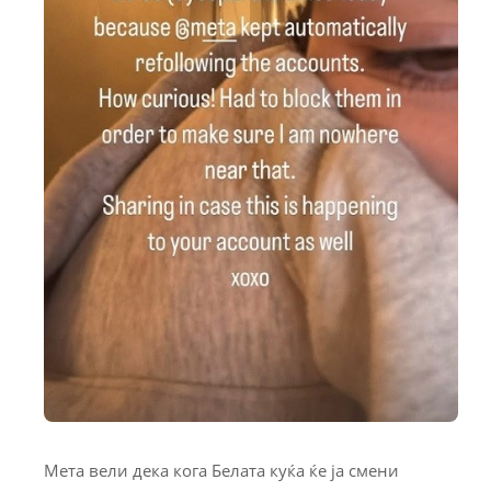
Мета вели дека кога Белата куќа ќе ја смени