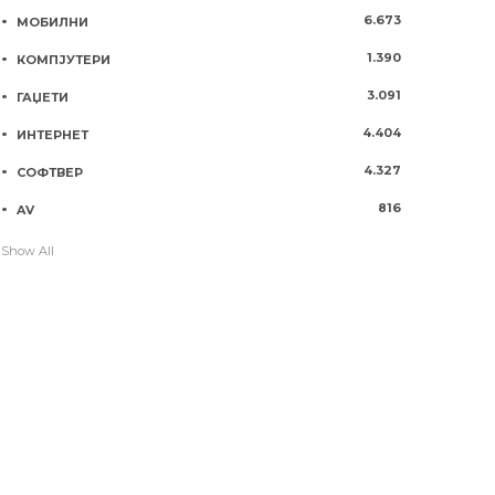
6.673
МОБИЛНИ
1.390
КОМПЈУТЕРИ
3.091
ГАЏЕТИ
4.404
ИНТЕРНЕТ
4.327
СОФТВЕР
816
AV
Show All