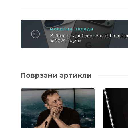
МОБИЛНИ
,
ТРЕНДИ
Избран е најдобриот Android телефо
за 2024 година
Поврзани артикли