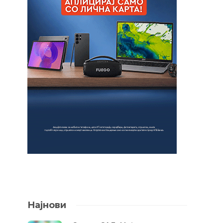
Најнови