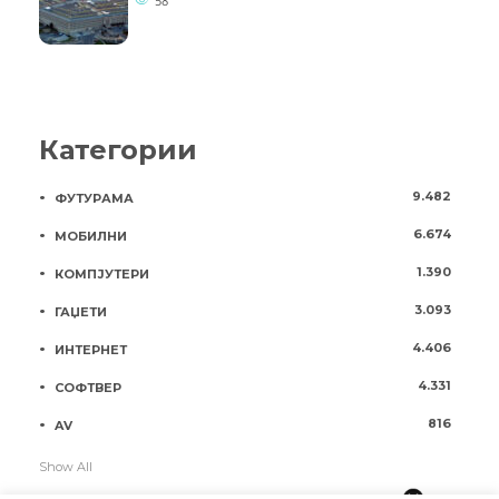
58
Категории
9.482
ФУТУРАМА
6.674
МОБИЛНИ
1.390
КОМПЈУТЕРИ
3.093
ГАЏЕТИ
4.406
ИНТЕРНЕТ
4.331
СОФТВЕР
816
AV
Show All