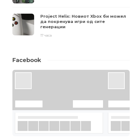
Project Helix: Новиот Xbox би можел
да покренува игри од сите
генерации
17 часа
Facebook