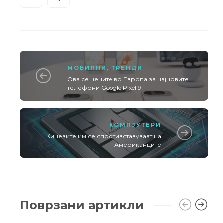
МОБИЛНИ
,
ТРЕНДИ
Ова се цените во Европа за најновите
телефони Google Pixel 9
КОМПЈУТЕРИ
Кинезите им се спротивставуваат на
Американците
Поврзани артикли