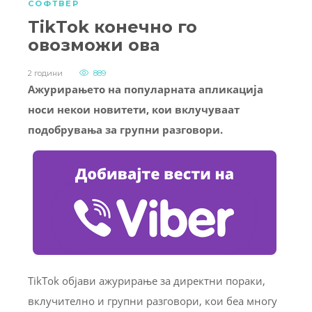
СОФТВЕР
TikTok конечно го
овозможи ова
2 години
889
Ажурирањето на популарната апликација
носи некои новитети, кои вклучуваат
подобрувања за групни разговори.
TikTok објави ажурирање за директни пораки,
вклучително и групни разговори, кои беа многу