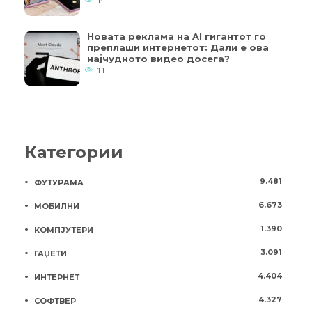
Новата реклама на AI гигантот го
преплаши интернетот: Дали е ова
најчудното видео досега?
11
Категории
9.481
ФУТУРАМА
6.673
МОБИЛНИ
1.390
КОМПЈУТЕРИ
3.091
ГАЏЕТИ
4.404
ИНТЕРНЕТ
4.327
СОФТВЕР