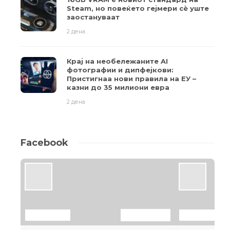
Steam, но повеќето гејмери ​​сè уште
заостануваат
2 дена
Крај на необележаните AI
фотографии и дипфејкови:
Пристигнаа нови правила на ЕУ –
казни до 35 милиони евра
2 дена
Facebook