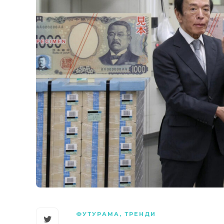
ФУТУРАМА
,
ТРЕНДИ