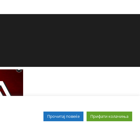
Прочитај повеќе
Прифати колачиња