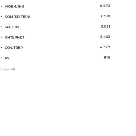
6.673
МОБИЛНИ
1.390
КОМПЈУТЕРИ
3.091
ГАЏЕТИ
4.403
ИНТЕРНЕТ
4.327
СОФТВЕР
816
AV
Show All