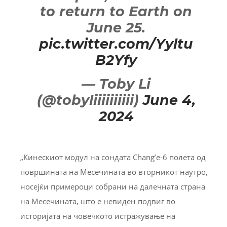
to return to Earth on
June 25.
pic.twitter.com/Yyltu
B2Yfy
— Toby Li
(@tobyliiiiiiiiii)
June 4,
2024
„Кинескиот модул на сондата Chang’e-6 полета од
површината на Месечината во вторникот наутро,
носејќи примероци собрани на далечната страна
на Месечината, што е невиден подвиг во
историјата на човечкото истражување на