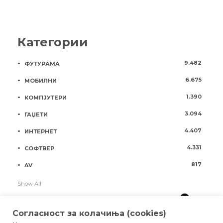
Категории
9.482
ФУТУРАМА
6.675
МОБИЛНИ
1.390
КОМПЈУТЕРИ
3.094
ГАЏЕТИ
4.407
ИНТЕРНЕТ
4.331
СОФТВЕР
817
AV
Show All
Согласност за колачиња (cookies)