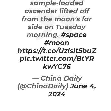
sample-loaded
ascender lifted off
from the moon's far
side on Tuesday
morning.
#space
#moon
https://t.co/UzisIt5buZ
pic.twitter.com/BtYR
kwYC76
— China Daily
(@ChinaDaily)
June 4,
2024