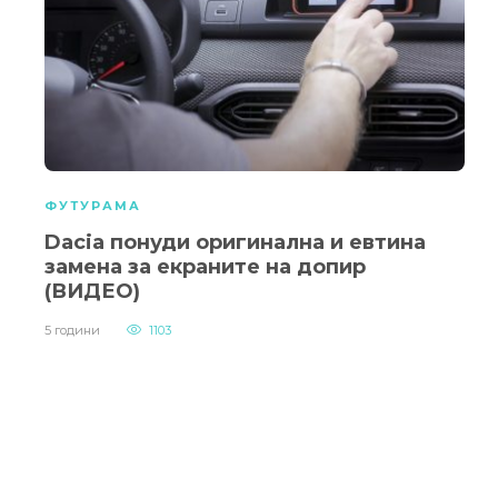
ФУТУРАМА
Dacia понуди оригинална и евтина
замена за екраните на допир
(ВИДЕО)
5 години
1103