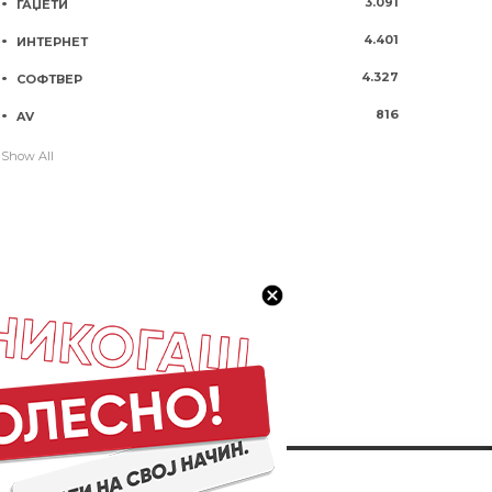
3.091
ГАЏЕТИ
4.401
ИНТЕРНЕТ
4.327
СОФТВЕР
816
AV
Show All