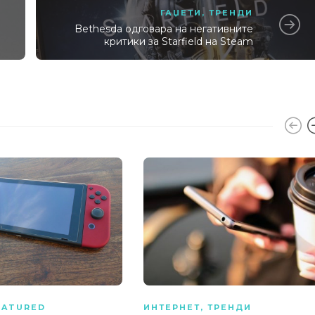
ГАЏЕТИ
,
ТРЕНДИ
Bethesda одговара на негативните
критики за Starfield на Steam
EATURED
ИНТЕРНЕТ
,
ТРЕНДИ