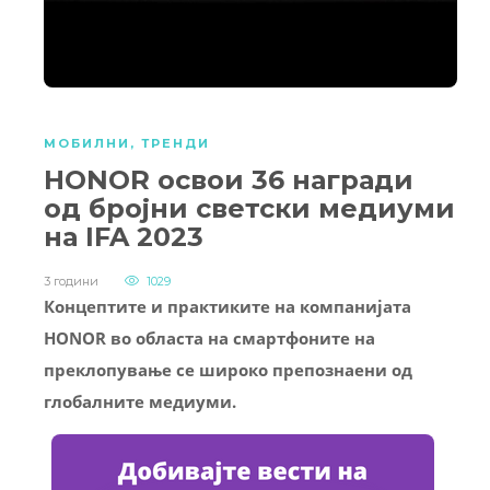
МОБИЛНИ
,
ТРЕНДИ
HONOR освои 36 награди
од бројни светски медиуми
на IFA 2023
3 години
1029
Концептите и практиките на компанијата
HONOR во областа на смартфоните на
преклопување се широко препознаени од
глобалните медиуми.