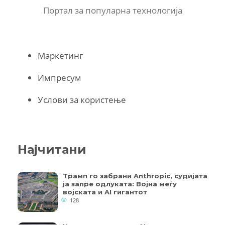
Портал за популарна технологија
Маркетинг
Импресум
Услови за користење
Најчитани
Трамп го забрани Anthropic, судијата
ја запре одлуката: Војна меѓу
војската и AI гигантот
128