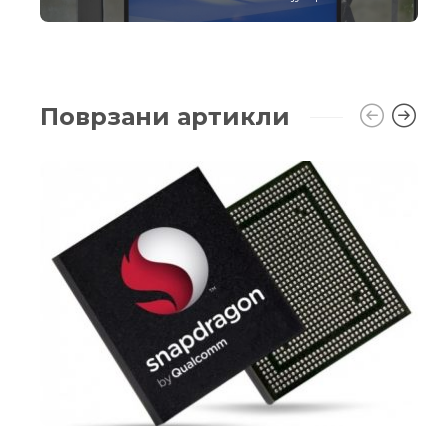
Поврзани артикли