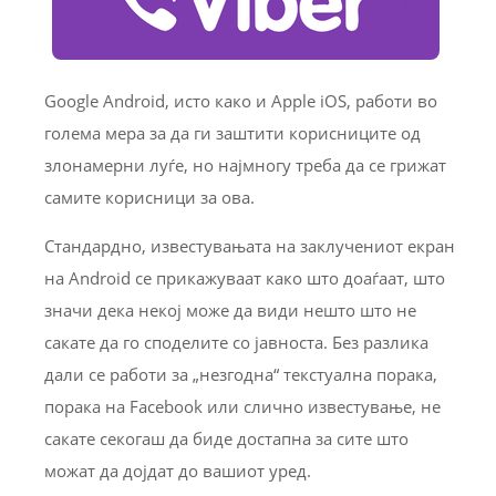
Google Android, исто како и Apple iOS, работи во
голема мера за да ги заштити корисниците од
злонамерни луѓе, но најмногу треба да се грижат
самите корисници за ова.
Стандардно, известувањата на заклучениот екран
на Android се прикажуваат како што доаѓаат, што
значи дека некој може да види нешто што не
сакате да го споделите со јавноста. Без разлика
дали се работи за „незгодна“ текстуална порака,
порака на Facebook или слично известување, не
сакате секогаш да биде достапна за сите што
можат да дојдат до вашиот уред.