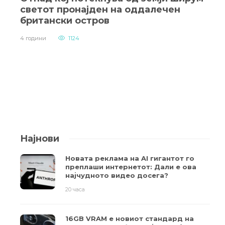
светот пронајден на оддалечен
британски остров
4 години
1124
Најнови
Новата реклама на AI гигантот го
преплаши интернетот: Дали е ова
најчудното видео досега?
20 часа
16GB VRAM е новиот стандард на