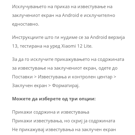
Исклучувањето на приказ на известување на
заклучениот екран на Android е исклучително
едноставно.
Инструкциите што ги нудиме се за Android верзија
13, тестирана на уред Xiaomi 12 Lite.
За да го исклучите прикажувањето на содржината
за известување на заклучениот екран, одете до
Поставки > Известувања и контролен центар >
Заклучен екран > Форматирај.
Можете да изберете од три опции:
Прикажи содржина и известувања
Прикажи известувања, но скриј ја содржината
Не прикажувај известувања на заклучен екран