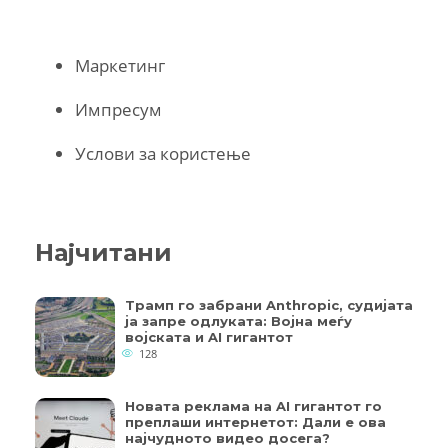
Маркетинг
Импресум
Услови за користење
Најчитани
Трамп го забрани Anthropic, судијата
ја запре одлуката: Војна меѓу
војската и AI гигантот
128
Новата реклама на AI гигантот го
преплаши интернетот: Дали е ова
најчудното видео досега?