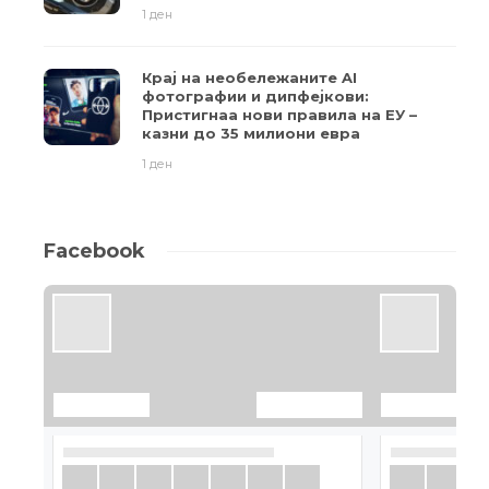
1 ден
Крај на необележаните AI
фотографии и дипфејкови:
Пристигнаа нови правила на ЕУ –
казни до 35 милиони евра
1 ден
Facebook