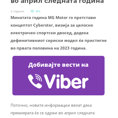
во април следната година
4 години
914
Минатата година MG Motor го претстави
концептот Cyberster, визија за целосно
електричен спортски двосед, додека
дефинитивниот сериски модел ќе пристигне
во првата половина на 2023 година.
Поточно, новите информации велат дека
премиерата ќе се одржи во април следната