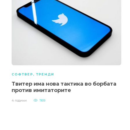
СОФТВЕР
,
ТРЕНДИ
Твитер има нова тактика во борбата
против имитаторите
4 години
1169