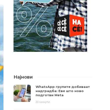
Најнови
WhatsApp групите добиваат
надградба: Еве што ново
подготви Meta
20 минути