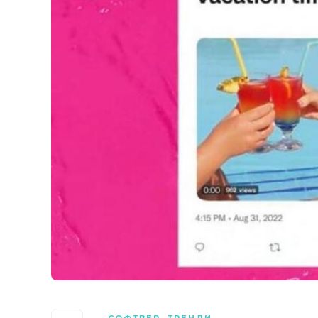
СОФТВЕР
,
ТРЕНДИ