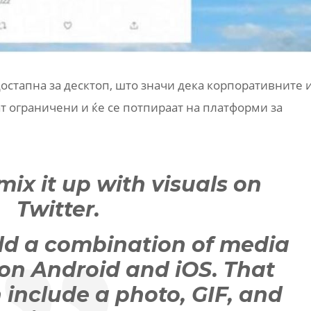
достапна за десктоп, што значи дека корпоративните 
т ограничени и ќе се потпираат на платформи за
mix it up with visuals on
Twitter.
d a combination of media
 on Android and iOS. That
include a photo, GIF, and