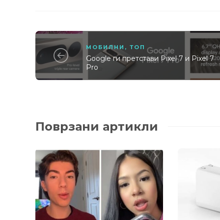
МОБИЛНИ
,
ТОП
Google ги претстави Pixel 7 и Pixel 7
Pro
Поврзани артикли