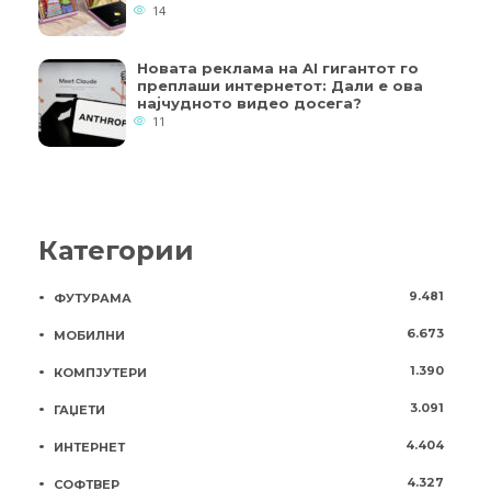
14
Новата реклама на AI гигантот го
преплаши интернетот: Дали е ова
најчудното видео досега?
11
Категории
9.481
ФУТУРАМА
6.673
МОБИЛНИ
1.390
КОМПЈУТЕРИ
3.091
ГАЏЕТИ
4.404
ИНТЕРНЕТ
4.327
СОФТВЕР