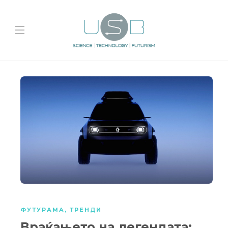
ФУТУРАМА
,
ТРЕНДИ
Враќањето на легендата: