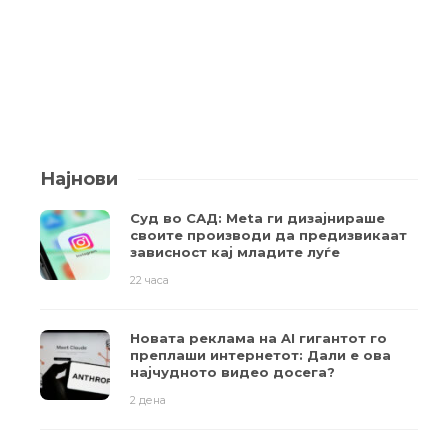
Најнови
Суд во САД: Meta ги дизајнираше
своите производи да предизвикаат
зависност кај младите луѓе
22 часа
Новата реклама на AI гигантот го
преплаши интернетот: Дали е ова
најчудното видео досега?
2 дена