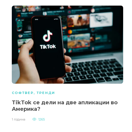
СОФТВЕР
,
ТРЕНДИ
TikTok се дели на две апликации во
Америка?
1 година
1265