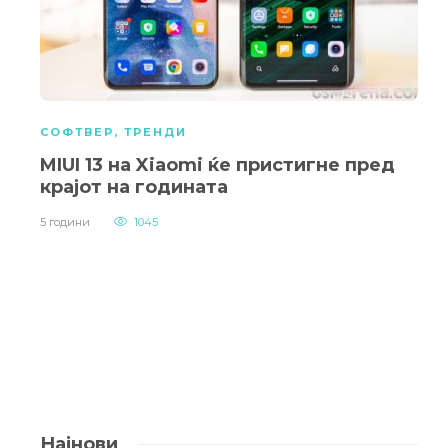
СОФТВЕР
,
ТРЕНДИ
MIUI 13 на Xiaomi ќе пристигне пред
крајот на годината
5 години
1045
Најнови