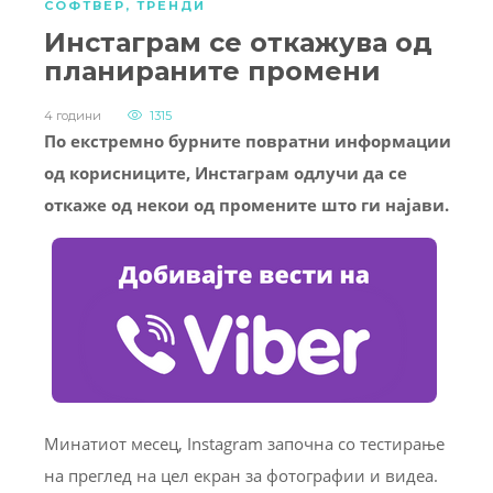
СОФТВЕР
,
ТРЕНДИ
Инстаграм се откажува од
планираните промени
4 години
1315
По екстремно бурните повратни информации
од корисниците, Инстаграм одлучи да се
откаже од некои од промените што ги најави.
Минатиот месец, Instagram започна со тестирање
на преглед на цел екран за фотографии и видеа.