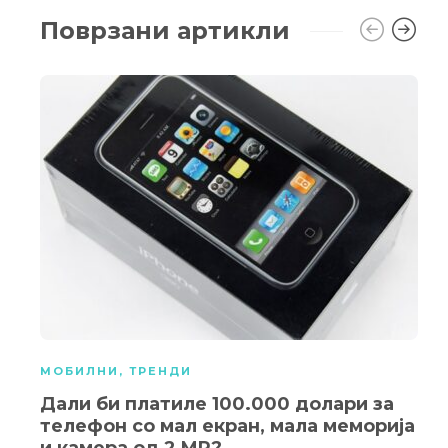
Поврзани артикли
МОБИЛНИ
,
ТРЕНДИ
Дали би платиле 100.000 долари за
телефон со мал екран, мала меморија