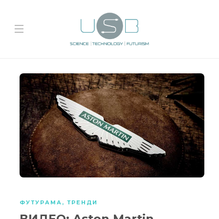
ФУТУРАМА
,
ТРЕНДИ
ВИДЕО: Aston Martin