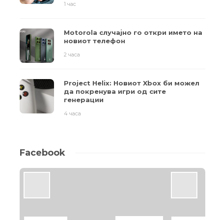
1 час
Motorola случајно го откри името на
новиот телефон
2 часа
Project Helix: Новиот Xbox би можел
да покренува игри од сите
генерации
4 часа
Facebook