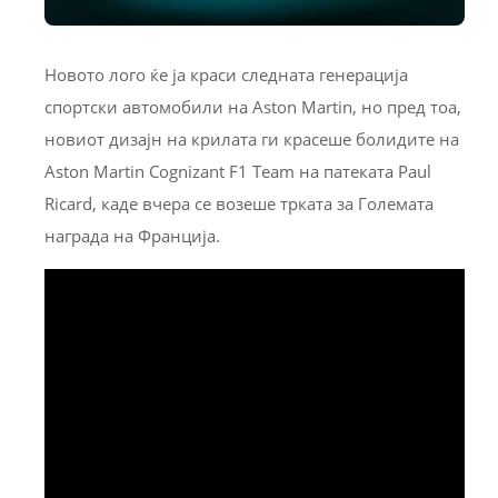
Новото лого ќе ја краси следната генерација
спортски автомобили на Aston Martin, но пред тоа,
новиот дизајн на крилата ги красеше болидите на
Aston Martin Cognizant F1 Team на патеката Paul
Ricard, каде вчера се возеше трката за Големата
награда на Франција.