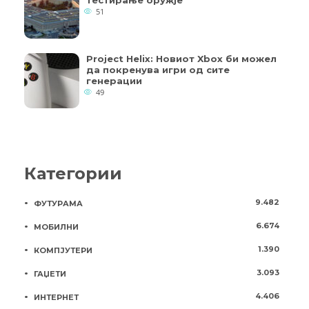
51
Project Helix: Новиот Xbox би можел
да покренува игри од сите
генерации
49
Категории
9.482
ФУТУРАМА
6.674
МОБИЛНИ
1.390
КОМПЈУТЕРИ
3.093
ГАЏЕТИ
4.406
ИНТЕРНЕТ