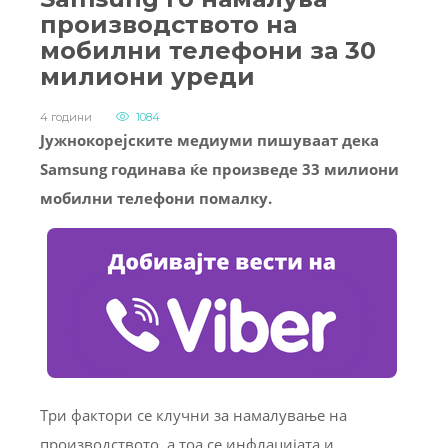
производството на
мобилни телефони за 30
милиони уреди
4 години
1084
Јужнокорејските медиуми пишуваат дека
Samsung годинава ќе произведе 33 милиони
мобилни телефони помалку.
Три фактори се клучни за намалување на
производството, а тоа се инфлацијата и