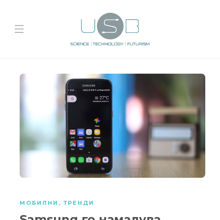
МОБИЛНИ
,
ТРЕНДИ
Samsung го намалува