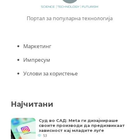
Портал за популарна технологија
Маркетинг
Импресум
Услови за користење
Најчитани
Суд во САД: Meta ги дизајнираше
своите производи да предизвикаат
зависност кај младите луѓе
53