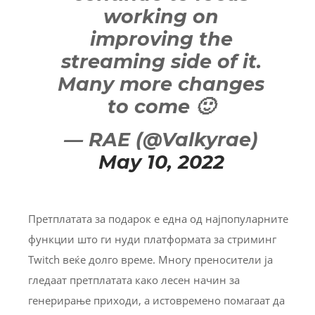
working on
improving the
streaming side of it.
Many more changes
to come 🙂
— RAE (@Valkyrae)
May 10, 2022
Претплатата за подарок е една од најпопуларните
функции што ги нуди платформата за стриминг
Twitch веќе долго време. Многу преносители ја
гледаат претплатата како лесен начин за
генерирање приходи, а истовремено помагаат да