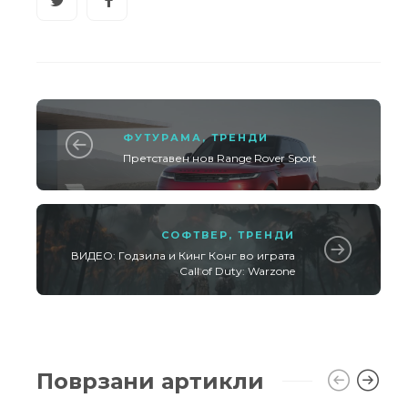
ФУТУРАМА
,
ТРЕНДИ
Претставен нов Range Rover Sport
СОФТВЕР
,
ТРЕНДИ
ВИДЕО: Годзила и Кинг Конг во играта
Call of Duty: Warzone
Поврзани артикли