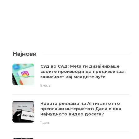
Најнови
Суд во САД: Meta ги дизајнираше
своите производи да предизвикаат
зависност кај младите луѓе
9 часа
Новата реклама на AI гигантот го
преплаши интернетот: Дали е ова
најчудното видео досега?
1 ден