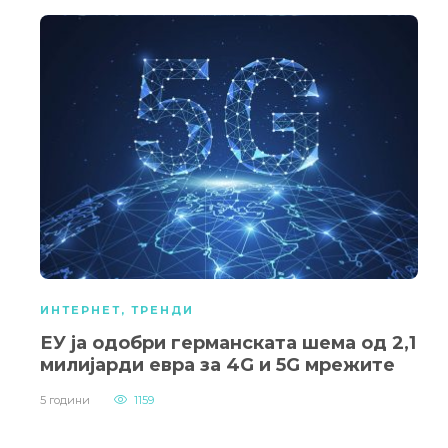
ИНТЕРНЕТ
,
ТРЕНДИ
ЕУ ја одобри германската шема од 2,1
милијарди евра за 4G и 5G мрежите
5 години
1159