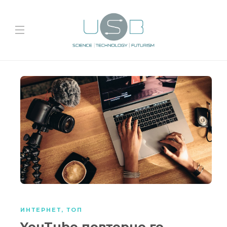
ИНТЕРНЕТ
,
ТОП
YouTube повторно го