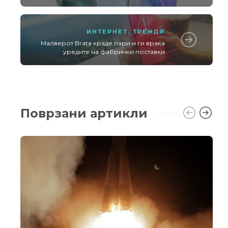
ИНТЕРНЕТ
,
ТРЕНДИ
Малверот Brata краде пари и ги враќа
уредите на фабрички поставки
Поврзани артикли