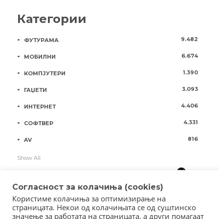
Категории
9.482
ФУТУРАМА
6.674
МОБИЛНИ
1.390
КОМПЈУТЕРИ
3.093
ГАЏЕТИ
4.406
ИНТЕРНЕТ
4.331
СОФТВЕР
816
AV
Show All
Согласност за колачиња (cookies)
Користиме колачиња за оптимизирање на
страницата. Некои од колачињата се од суштинско
значење за работата на страницата, а други помагаат