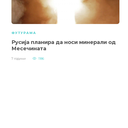
ФУТУРАМА
Русија планира да носи минерали од
Месечината
7 години
1186