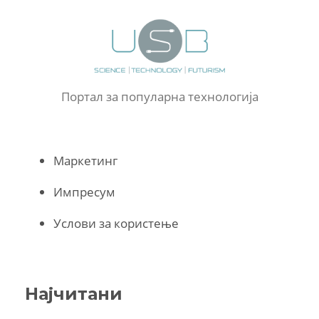
Портал за популарна технологија
Маркетинг
Импресум
Услови за користење
Најчитани