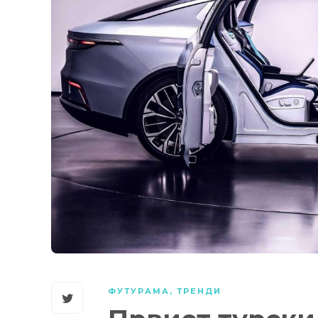
ФУТУРАМА
,
ТРЕНДИ