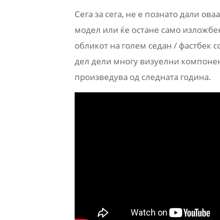
Сега за сега, не е познато дали ова
модел или ќе остане само изложбе
обликот на голем седан / фастбек 
дел дели многу визуелни компонент
произведува од следната година.