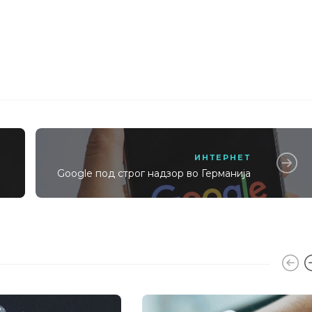
ИНТЕРНЕТ
Google под строг надзор во Германија