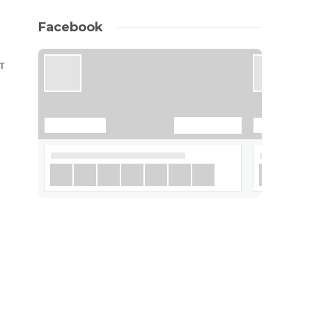
Facebook
т
е