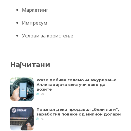
Маркетинг
Импресум
Услови за користење
Најчитани
Waze добива големо AI ажурирање:
Апликацијата сега учи како да
возите
99
Признал дека продавал „бели лаги“,
заработил повеќе од милион долари
86