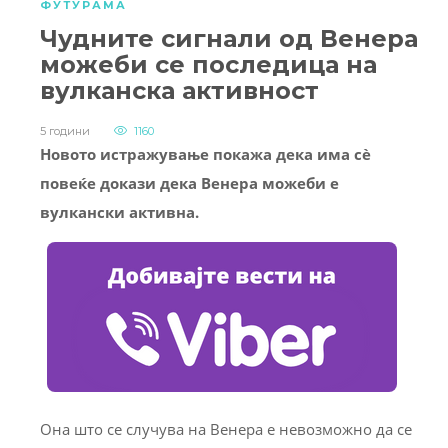
ФУТУРАМА
Чудните сигнали од Венера
можеби се последица на
вулканска активност
5 години
1160
Новото истражување покажа дека има сѐ
повеќе докази дека Венера можеби е
вулкански активна.
Она што се случува на Венера е невозможно да се