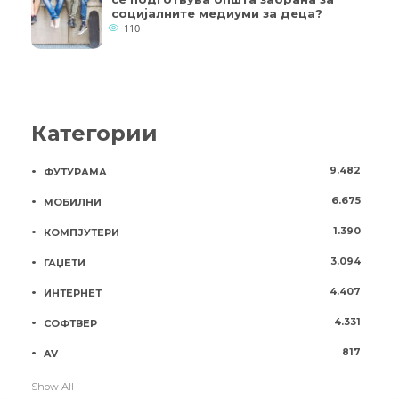
социјалните медиуми за деца?
110
Категории
9.482
ФУТУРАМА
6.675
МОБИЛНИ
1.390
КОМПЈУТЕРИ
3.094
ГАЏЕТИ
4.407
ИНТЕРНЕТ
4.331
СОФТВЕР
817
AV
Show All