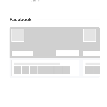
2 дена
Facebook