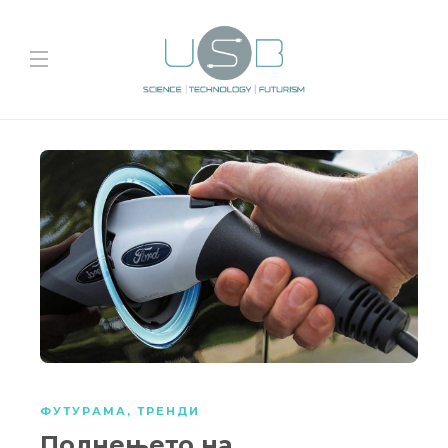
ФУТУРАМА
,
ТРЕНДИ
Полнењето на