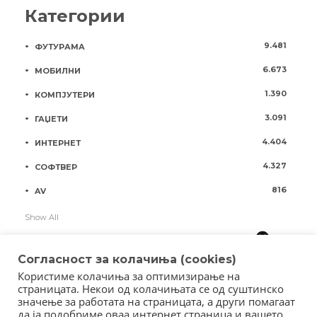
Категории
9.481
ФУТУРАМА
6.673
МОБИЛНИ
1.390
КОМПЈУТЕРИ
3.091
ГАЏЕТИ
4.404
ИНТЕРНЕТ
4.327
СОФТВЕР
816
AV
Show All
Согласност за колачиња (cookies)
Користиме колачиња за оптимизирање на
страницата. Некои од колачињата се од суштинско
значење за работата на страницата, а други помагаат
да ја подобриме оваа интернет страница и вашето