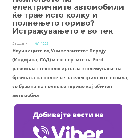
електричните автомобили
ќе трае исто колку и
полнењето гориво?
Истражувањето е во тек
5 години
1055
Научниците од Универзитетот Пердју
(Индијана, САД) и експертите на Ford
развиваат технологијата за зголемување на
брзината на полнење на електричните возила,
со брзина на полнење гориво кај обичен
автомобил