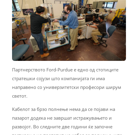
Партнерството Ford-Purdue е едно од стотиците
стратешки сојузи што компанијата ги има
направено со универзитетски професори ширум
светот.
Кабелот за брзо полнење нема да се појави на
пазарот додека не завршат истражувањето и
развојот. Во следните две години ќе започне