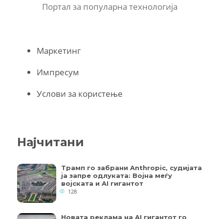
Портал за популарна технологија
Маркетинг
Импресум
Услови за користење
Најчитани
Трамп го забрани Anthropic, судијата
ја запре одлуката: Војна меѓу
војската и AI гигантот
128
Новата реклама на AI гигантот го