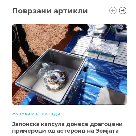
Поврзани артикли
ФУТУРАМА
,
ТРЕНДИ
Јапонска капсула донесе драгоцени
примероци од астероид на Земјата