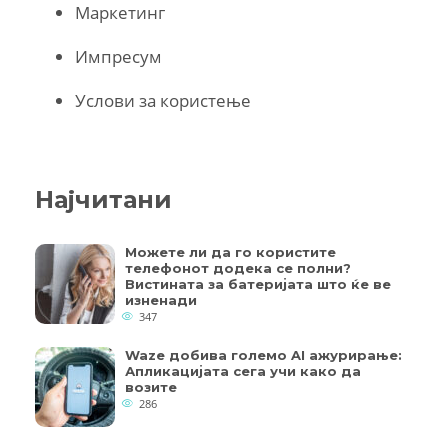
Маркетинг
Импресум
Услови за користење
Најчитани
Можете ли да го користите
телефонот додека се полни?
Вистината за батеријата што ќе ве
изненади
347
Waze добива големо AI ажурирање:
Апликацијата сега учи како да
возите
286