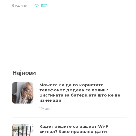
6 години
1107
Најнови
Можете ли да го користите
телефонот додека се полни?
Вистината за батеријата што ќе ве
изненади
19 часа
Каде грешите со вашиот Wi-Fi
сигнал? Како правилно да ги