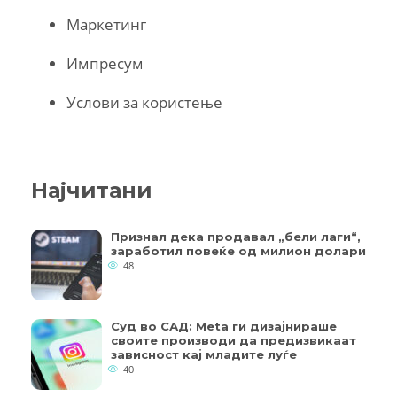
Маркетинг
Импресум
Услови за користење
Најчитани
Признал дека продавал „бели лаги“,
заработил повеќе од милион долари
48
Суд во САД: Meta ги дизајнираше
своите производи да предизвикаат
зависност кај младите луѓе
40