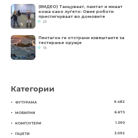
(ВИДЕО) Танцуваат, памтат и имаат
кожа како луѓето: Овие роботи
пристигнуваат во домовите
23
Пентагон ги отстрани извештаите за
тестирање оружје
16
Категории
9.482
ФУТУРАМА
6.673
МОБИЛНИ
1.390
КОМПЈУТЕРИ
3.092
ГАЏЕТИ