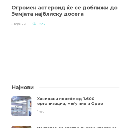
Огромен астероид ќе се доближи до
Земјата најблиску досега
5 години
1223
Најнови
Хакирани повеќе од 1.600
организации, меѓу нив и Oppo
1 час