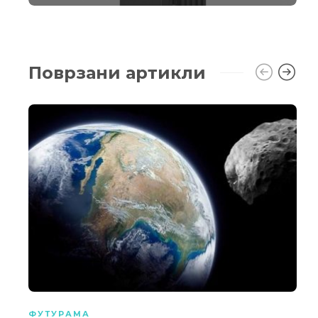
Поврзани артикли
ФУТУРАМА