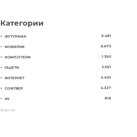
Категории
9.481
ФУТУРАМА
6.673
МОБИЛНИ
1.390
КОМПЈУТЕРИ
3.091
ГАЏЕТИ
4.403
ИНТЕРНЕТ
4.327
СОФТВЕР
816
AV
Show All