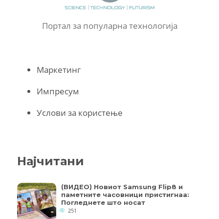
Портал за популарна технологија
Маркетинг
Импресум
Услови за користење
Најчитани
(ВИДЕО) Новиот Samsung Flip8 и
паметните часовници пристигнаа:
Погледнете што носат
251