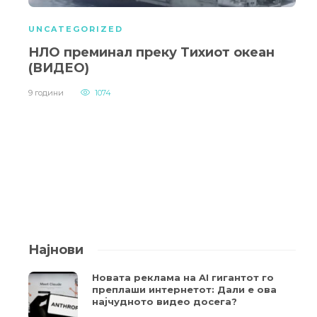
UNCATEGORIZED
НЛО преминал преку Тихиот океан
(ВИДЕО)
9 години
1074
Најнови
Новата реклама на AI гигантот го
преплаши интернетот: Дали е ова
најчудното видео досега?