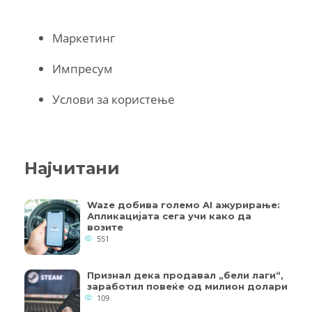
Маркетинг
Импресум
Услови за користење
Најчитани
Waze добива големо AI ажурирање:
Апликацијата сега учи како да
возите
551
Признал дека продавал „бели лаги“,
заработил повеќе од милион долари
109