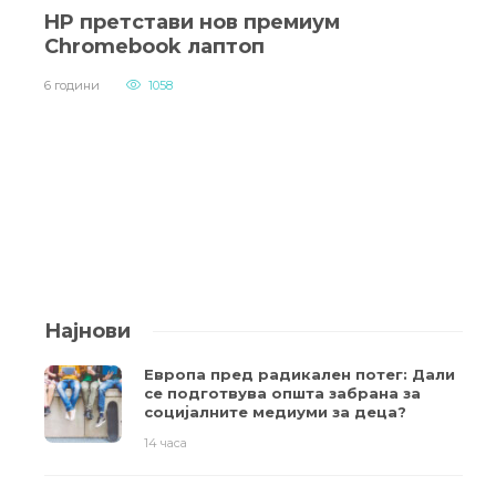
HP претстави нов премиум
Chromebook лаптоп
6 години
1058
Најнови
Европа пред радикален потег: Дали
се подготвува општа забрана за
социјалните медиуми за деца?
14 часа