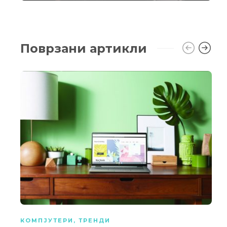
Поврзани артикли
КОМПЈУТЕРИ
,
ТРЕНДИ