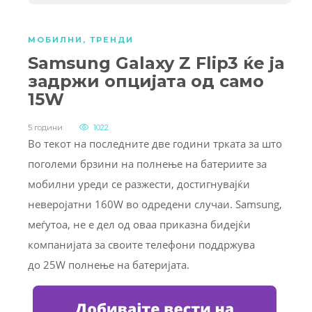
МОБИЛНИ
,
ТРЕНДИ
Samsung Galaxy Z Flip3 ќе ја
задржи опцијата од само
15W
5 години
1022
Во текот на последните две години трката за што
поголеми брзини на полнење на батериите за
мобилни уреди се разжести, достигнувајќи
неверојатни 160W во одредени случаи. Samsung,
меѓутоа, не е дел од оваа приказна бидејќи
компанијата за своите телефони поддржува
до 25W полнење на батеријата.