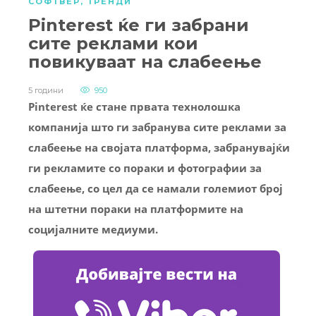
СОФТВЕР
,
ТРЕНДИ
Pinterest ќе ги забрани
сите реклами кои
повикуваат на слабеење
5 години
950
Pinterest ќе стане првата технолошка
компанија што ги забранува сите реклами за
слабеење на својата платформа, забранувајќи
ги рекламите со пораки и фотографии за
слабеење, со цел да се намали големиот број
на штетни пораки на платформите на
социјалните медиуми.