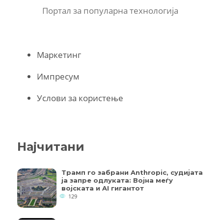
Портал за популарна технологија
Маркетинг
Импресум
Услови за користење
Најчитани
Трамп го забрани Anthropic, судијата
ја запре одлуката: Војна меѓу
војската и AI гигантот
129