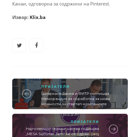
Канаи, одговорна за содржини на Pinterest.
Извор:
Klix.ba
ПРИЈАТЕЛИ
Шпаркасе банка и ФИТР потпишаа
Меморандум за соработка за нови
можности за стартап-компаниите
ПРИЈАТЕЛИ
Најголемиот гејминг настан годинава
„MESA Summer Jam“ ќе се одржи овој