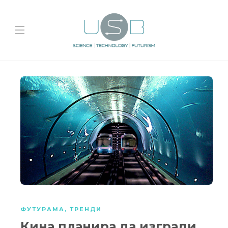
ФУТУРАМА
,
ТРЕНДИ
Кина планира да изгради