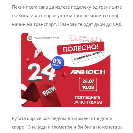
Пекинг сега сака да излезе подалеку од границите
на Кина и да поврзе уште многу региони со овој
начин на транспорт. Плановите одат дури до САД.
Рутата која се разгледува во моментот е долга
скоро 13 илјади километри и би била наменета за