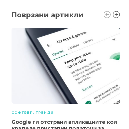
Поврзани артикли
СОФТВЕР
,
ТРЕНДИ
Google ги отстрани апликациите кои
краделе пристапни податоци за