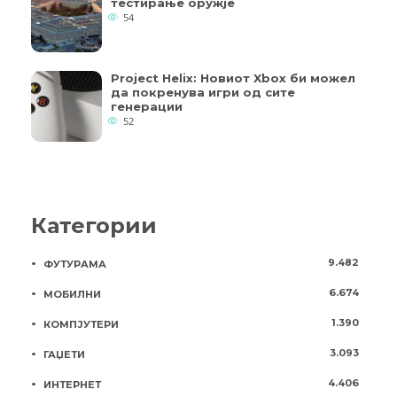
тестирање оружје
54
Project Helix: Новиот Xbox би можел
да покренува игри од сите
генерации
52
Категории
9.482
ФУТУРАМА
6.674
МОБИЛНИ
1.390
КОМПЈУТЕРИ
3.093
ГАЏЕТИ
4.406
ИНТЕРНЕТ