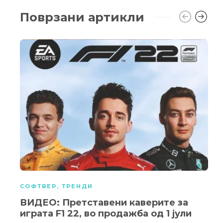
Поврзани артикли
СОФТВЕР
,
ТРЕНДИ
ВИДЕО: Претставени каверите за
играта F1 22, во продажба од 1 јули