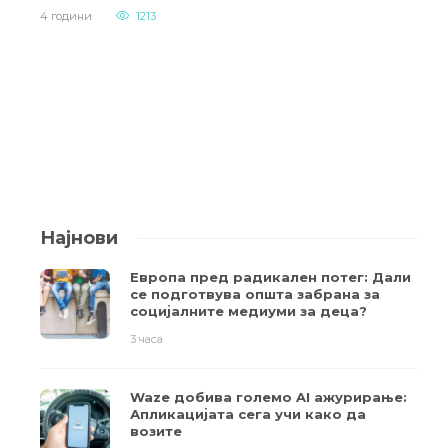
4 години
1213
Најнови
Европа пред радикален потег: Дали
се подготвува општа забрана за
социјалните медиуми за деца?
3 часа
Waze добива големо AI ажурирање:
Апликацијата сега учи како да
возите