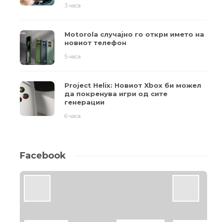
3 часа
Motorola случајно го откри името на
новиот телефон
5 часа
Project Helix: Новиот Xbox би можел
да покренува игри од сите
генерации
6 часа
Facebook