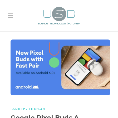
ГАЏЕТИ
,
ТРЕНДИ
Google Pixel Buds A