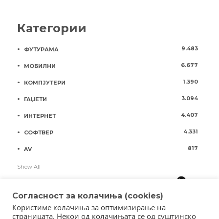
Категории
9.483
ФУТУРАМА
6.677
МОБИЛНИ
1.390
КОМПЈУТЕРИ
3.094
ГАЏЕТИ
4.407
ИНТЕРНЕТ
4.331
СОФТВЕР
817
AV
Show All
Согласност за колачиња (cookies)
Користиме колачиња за оптимизирање на
страницата. Некои од колачињата се од суштинско