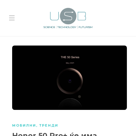
МОБИЛНИ
,
ТРЕНДИ
Honor 50 Pro+ ќе има