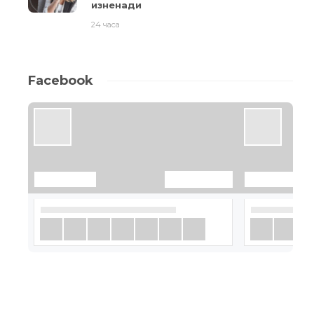
изненади
24 часа
Facebook