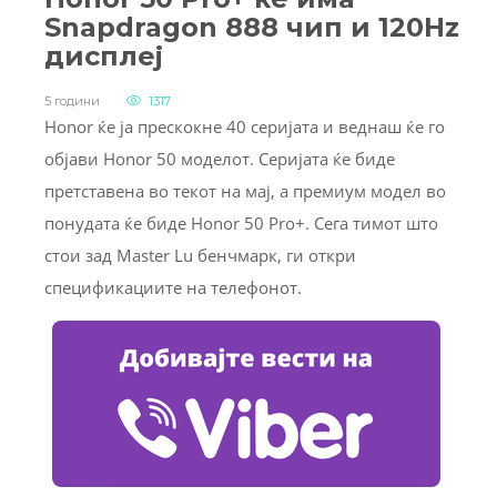
Snapdragon 888 чип и 120Hz
дисплеј
5 години
1317
Honor ќе ја прескокне 40 серијата и веднаш ќе го
објави Honor 50 моделот. Серијата ќе биде
претставена во текот на мај, а премиум модел во
понудата ќе биде Honor 50 Pro+. Сега тимот што
стои зад Master Lu бенчмарк, ги откри
спецификациите на телефонот.