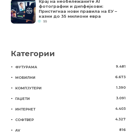
Крај на необележаните AI
фотографии и дипфејкови:
Пристигнаа нови правила на ЕУ –
казни до 35 милиони евра
99
Категории
9.481
ФУТУРАМА
6.673
МОБИЛНИ
1.390
КОМПЈУТЕРИ
3.091
ГАЏЕТИ
4.403
ИНТЕРНЕТ
4.327
СОФТВЕР
816
AV