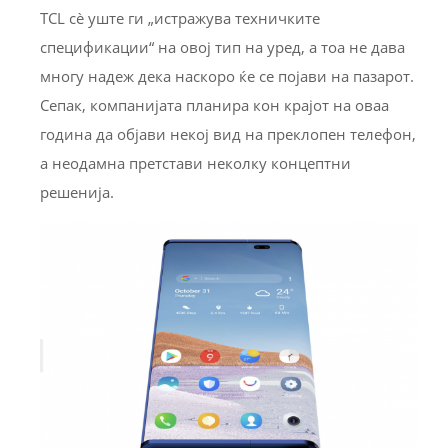
TCL сè уште ги „истражува техничките
спецификации“ на овој тип на уред, а тоа не дава
многу надеж дека наскоро ќе се појави на пазарот.
Сепак, компанијата планира кон крајот на оваа
година да објави некој вид на преклопен телефон,
а неодамна претстави неколку концептни
решенија.