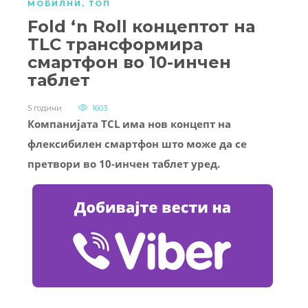
МОБИЛНИ
,
ТОП
Fold ‘n Roll концептот на
TLC трансформира
смартфон во 10-инчен
таблет
5 години
1603
Компанијата TCL има нов концепт на
флексибилен смартфон што може да се
претвори во 10-инчен таблет уред.