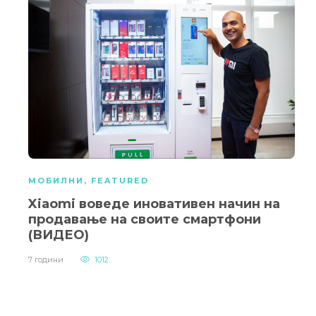
МОБИЛНИ
,
FEATURED
Xiaomi воведе иновативен начин на
продавање на своите смартфони
(ВИДЕО)
7 години
1012