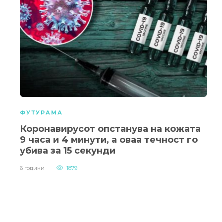
ФУТУРАМА
Коронавирусот опстанува на кожата
9 часа и 4 минути, а оваа течност го
убива за 15 секунди
6 години
1879