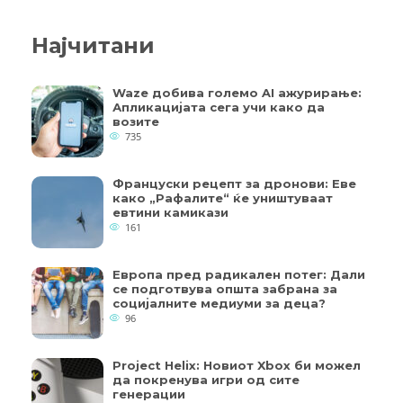
Најчитани
Waze добива големо AI ажурирање:
Апликацијата сега учи како да
возите
735
Француски рецепт за дронови: Еве
како „Рафалите“ ќе уништуваат
евтини камикази
161
Европа пред радикален потег: Дали
се подготвува општа забрана за
социјалните медиуми за деца?
96
Project Helix: Новиот Xbox би можел
да покренува игри од сите
генерации