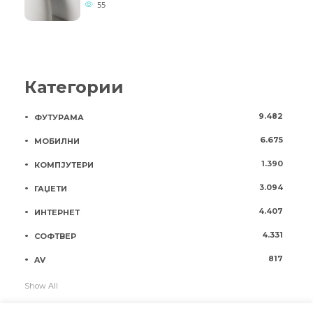
55
Категории
9.482
ФУТУРАМА
6.675
МОБИЛНИ
1.390
КОМПЈУТЕРИ
3.094
ГАЏЕТИ
4.407
ИНТЕРНЕТ
4.331
СОФТВЕР
817
AV
Show All