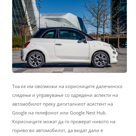
Тоа ќе им овозможи на корисниците далечинско
следење и управување со одредени аспекти на
автомобилот преку дигиталниот асистент на
Google на телефонот или Google Nest Hub.
Корисниците можат да го проверат нивото на
гориво во автомобилот, да видат дали е