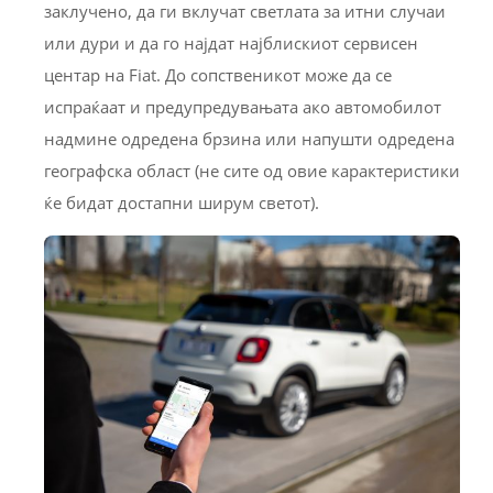
заклучено, да ги вклучат светлата за итни случаи
или дури и да го најдат најблискиот сервисен
центар на Fiat. До сопственикот може да се
испраќаат и предупредувањата ако автомобилот
надмине одредена брзина или напушти одредена
географска област (не сите од овие карактеристики
ќе бидат достапни ширум светот).