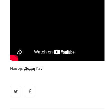
Извор:
Додај Гас