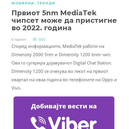
МОБИЛНИ
,
ТРЕНДИ
Првиот 5nm MediaTek
чипсет може да пристигне
во 2022. година
6 години
1205
Според информациите, MediaTek работи на
Dimensity 2000 5nm и Dimensity 1200 6nm чип.
Ова го сугерира дојавувачот Digital Chat Station.
Dimensity 1200 се очекува во текот на првиот
квартал на оваа година во телефоните на Oppo и
Vivo.