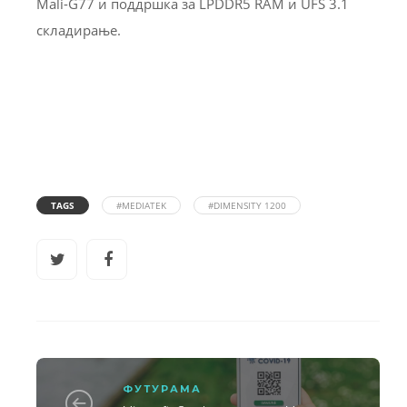
Mali-G77 и поддршка за LPDDR5 RAM и UFS 3.1
складирање.
TAGS
#MEDIATEK
#DIMENSITY 1200
ФУТУРАМА