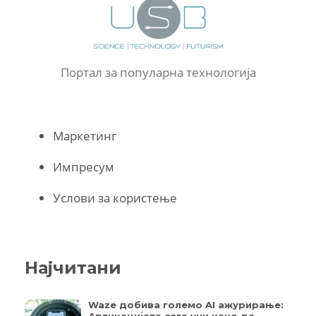
Портал за популарна технологија
Маркетинг
Импресум
Услови за користење
Најчитани
Waze добива големо AI ажурирање: