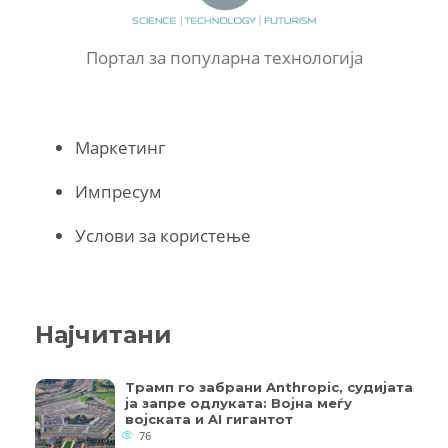
Портал за популарна технологија
Маркетинг
Импресум
Услови за користење
Најчитани
Трамп го забрани Anthropic, судијата
ја запре одлуката: Војна меѓу
војската и AI гигантот
76