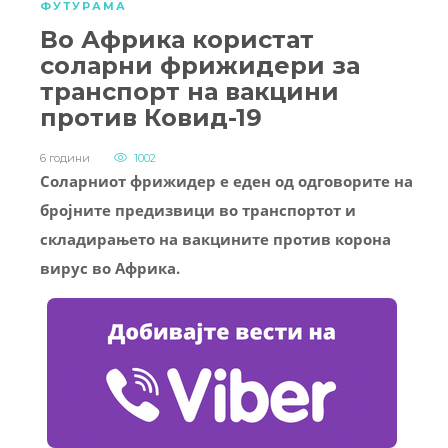
ФУТУРАМА
Во Африка користат
соларни фрижидери за
транспорт на вакцини
против Ковид-19
6 години
1002
Соларниот фрижидер е еден од одговорите на
бројните предизвици во транспортот и
складирањето на вакцините против корона
вирус во Африка.