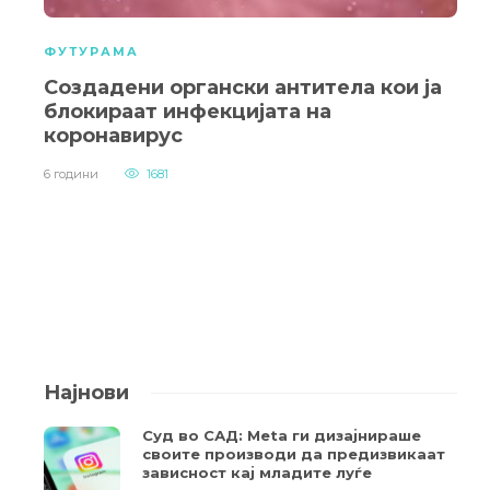
ФУТУРАМА
Создадени органски антитела кои ја
блокираат инфекцијата на
коронавирус
6 години
1681
Најнови
Суд во САД: Meta ги дизајнираше
своите производи да предизвикаат
зависност кај младите луѓе