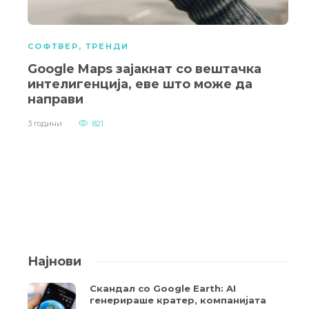
СОФТВЕР
,
ТРЕНДИ
Google Maps зајакнат со вештачка
интелигенција, еве што може да
направи
3 години
821
Најнови
Скандал со Google Earth: AI
генерираше кратер, компанијата