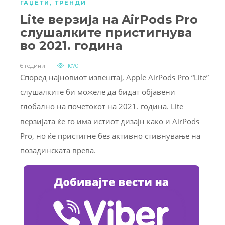
ГАЏЕТИ
,
ТРЕНДИ
Lite верзија на AirPods Pro
слушалките пристигнува
во 2021. година
6 години
1070
Според најновиот извештај, Apple AirPods Pro “Lite”
слушалките би можеле да бидат објавени
глобално на почетокот на 2021. година. Lite
верзијата ќе го има истиот дизајн како и AirPods
Pro, но ќе пристигне без активно стивнување на
позадинската врева.