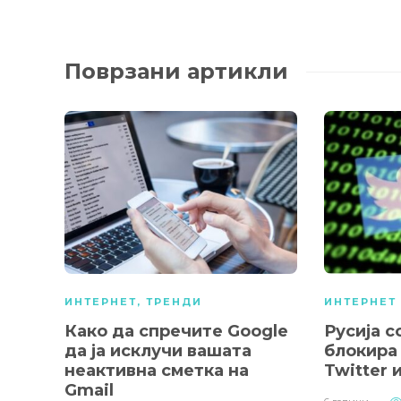
Поврзани артикли
ИНТЕРНЕТ
,
ТРЕНДИ
ИНТЕРНЕТ
Како да спречите Google
Русија с
да ја исклучи вашата
блокира
неактивна сметка на
Twitter 
Gmail