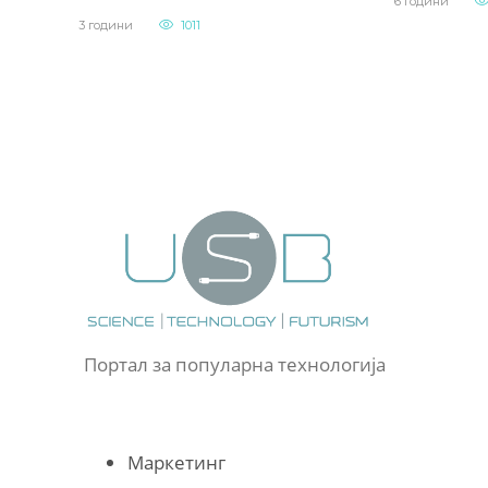
6 години
3 години
1011
Портал за популарна технологија
Маркетинг