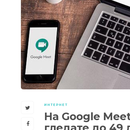
ИНТЕРНЕТ
На Google Meet
гледате до 49 