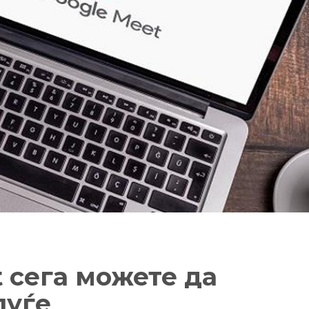
 сега можете да
луѓе