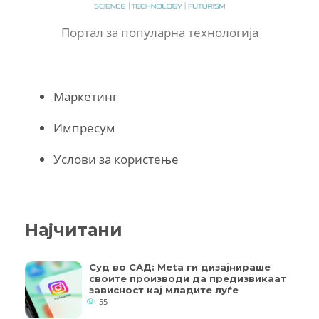
Портал за популарна технологија
Маркетинг
Импресум
Услови за користење
Најчитани
Суд во САД: Meta ги дизајнираше
своите производи да предизвикаат
зависност кај младите луѓе
55