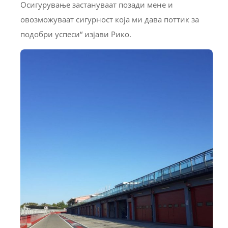
Осигурување застануваат позади мене и
овозможуваат сигурност која ми дава поттик за
подобри успеси“ изјави Рико.