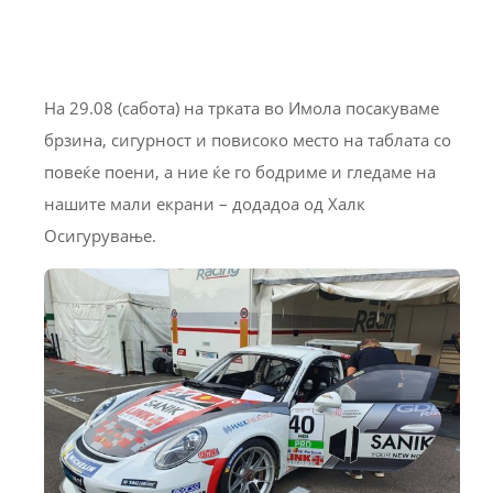
На 29.08 (сабота) на трката во Имола посакуваме
брзина, сигурност и повисоко место на таблата со
повеќе поени, а ние ќе го бодриме и гледаме на
нашите мали екрани – додадоа од Халк
Осигурување.