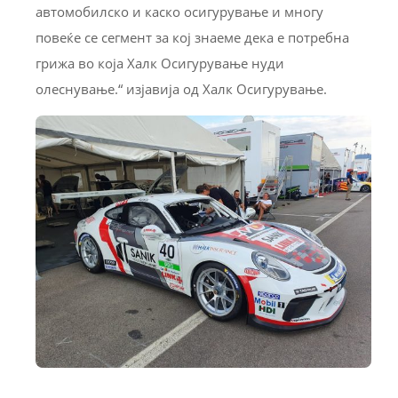
автомобилско и каско осигурување и многу
повеќе се сегмент за кој знаеме дека е потребна
грижа во која Халк Осигурување нуди
олеснување.“ изјавија од Халк Осигурување.