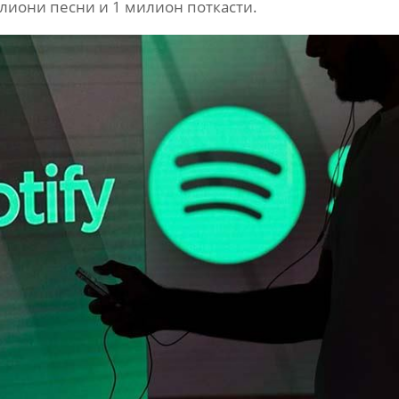
илиони песни и 1 милион поткасти.