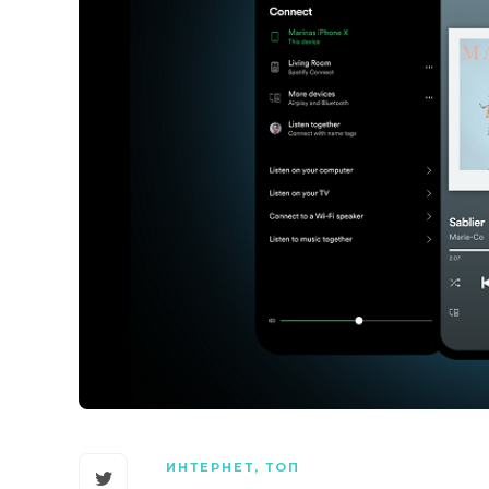
ИНТЕРНЕТ
,
ТОП