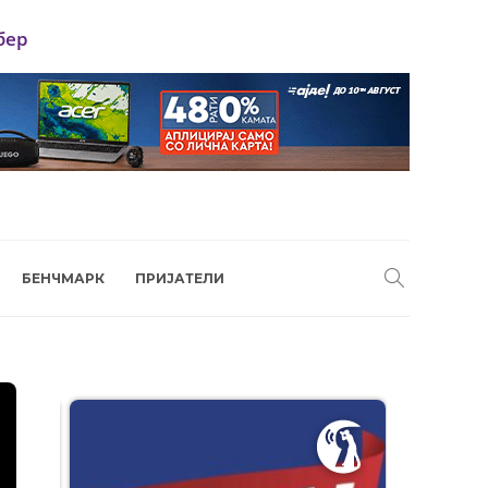
бер
БЕНЧМАРК
ПРИЈАТЕЛИ