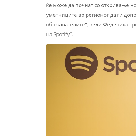
ќе може да почнат со откривање нов
уметниците во регионот да ги допр
обожавателите“, вели Федерика Тре
на Spotify“.