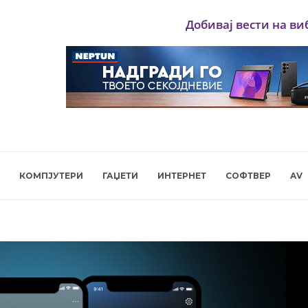
Добивај вести на ви
КОМПЈУТЕРИ
ГАЏЕТИ
ИНТЕРНЕТ
СОФТВЕР
AV