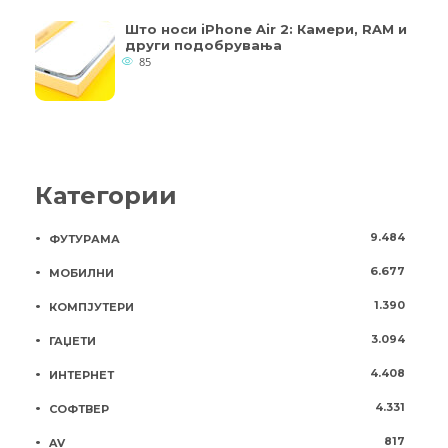
Што носи iPhone Air 2: Камери, RAM и
други подобрувања
85
Категории
9.484
ФУТУРАМА
6.677
МОБИЛНИ
1.390
КОМПЈУТЕРИ
3.094
ГАЏЕТИ
4.408
ИНТЕРНЕТ
4.331
СОФТВЕР
817
AV