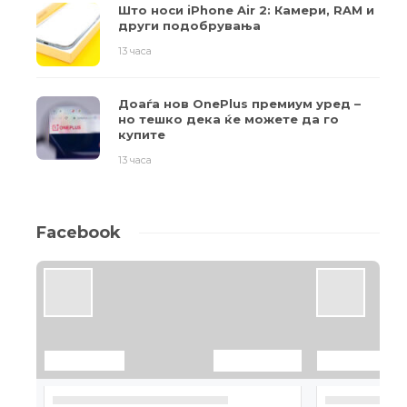
Што носи iPhone Air 2: Камери, RAM и
други подобрувања
13 часа
Доаѓа нов OnePlus премиум уред –
но тешко дека ќе можете да го
купите
13 часа
Facebook