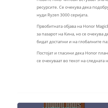
ресурсите. Се очекува дека подобр
нуди Ryzen 3000 серијата.
Првобитната објава на Honor Magi
за пазарот на Кина, но се очекува 
бидат достапни и на глобалните па
Постојат и гласини дека Honor план
се очекуваат во текот на следната 