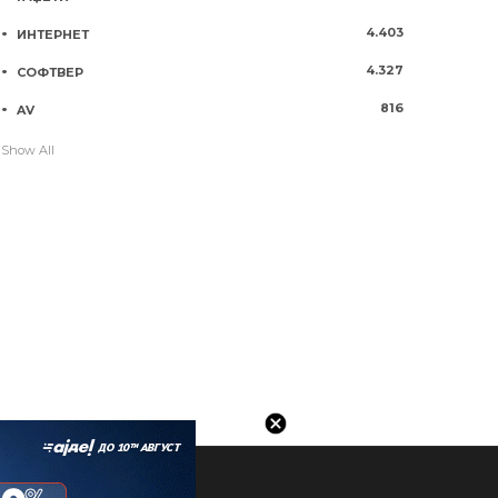
4.403
ИНТЕРНЕТ
4.327
СОФТВЕР
816
AV
Show All