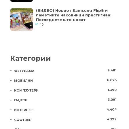
(ВИДЕО) Новиот Samsung Flip8 и
паметните часовници пристигнаа:
Погледнете што носат
10
Категории
9.481
ФУТУРАМА
6.673
МОБИЛНИ
1.390
КОМПЈУТЕРИ
3.091
ГАЏЕТИ
4.404
ИНТЕРНЕТ
4.327
СОФТВЕР
816