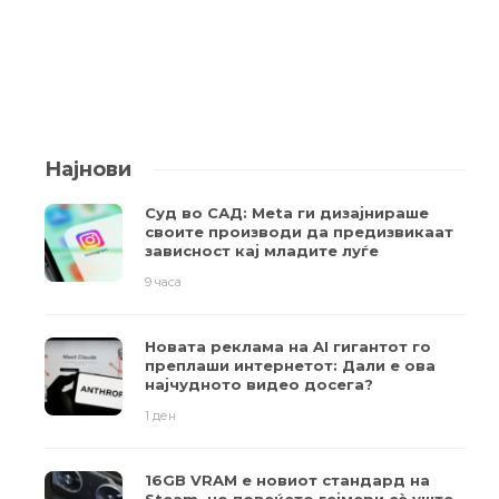
Најнови
Суд во САД: Meta ги дизајнираше
своите производи да предизвикаат
зависност кај младите луѓе
9 часа
Новата реклама на AI гигантот го
преплаши интернетот: Дали е ова
најчудното видео досега?
1 ден
16GB VRAM е новиот стандард на