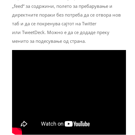
„feed“ за содржини, полето за пребарување и
директните пораки без потреба да се отвора нов
таб и да се покренува сајтот на Twitter
или TweetDeck. Можно е да се додаде преку
менито за подесување од страна.