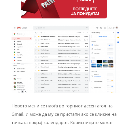
Новото мени се наоѓа во горниот десен агол на
Gmail, и може да му се пристапи ако се кликне на
точката покрај календарот. Корисниците можат