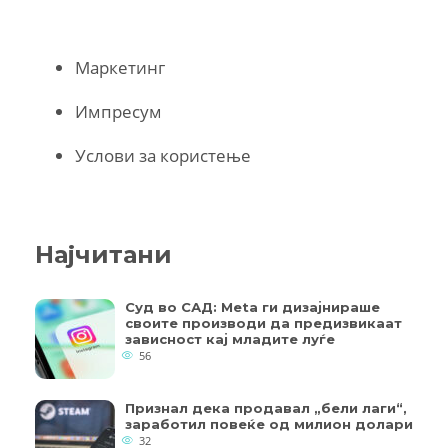
Маркетинг
Импресум
Услови за користење
Најчитани
Суд во САД: Meta ги дизајнираше
своите производи да предизвикаат
зависност кај младите луѓе
56
Признал дека продавал „бели лаги“,
заработил повеќе од милион долари
32