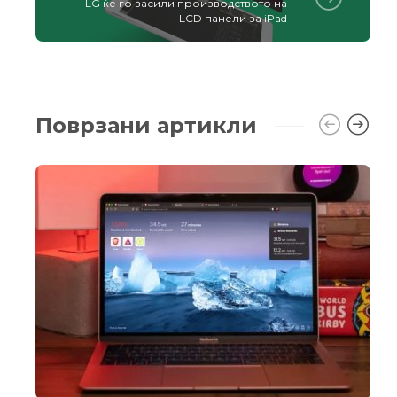
LG ќе го засили производството на
LCD панели за iPad
Поврзани артикли