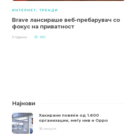
ИНТЕРНЕТ
,
ТРЕНДИ
Brave лансираше веб-пребарувач со
фокус на приватност
5 години
893
Најнови
Хакирани повеќе од 1.600
организации, меѓу нив и Oppo
36 минути