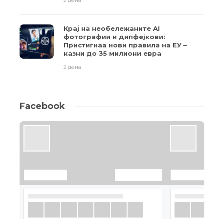
2 дена
Крај на необележаните AI
фотографии и дипфејкови:
Пристигнаа нови правила на ЕУ –
казни до 35 милиони евра
2 дена
Facebook