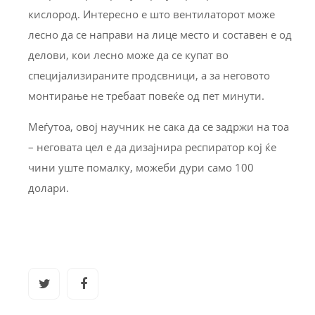
кислород. Интересно е што вентилаторот може
лесно да се направи на лице место и составен е од
делови, кои лесно може да се купат во
специјализираните продсвници, а за неговото
монтирање не требаат повеќе од пет минути.
Меѓутоа, овој научник не сака да се задржи на тоа
– неговата цел е да дизајнира респиратор кој ќе
чини уште помалку, можеби дури само 100
долари.