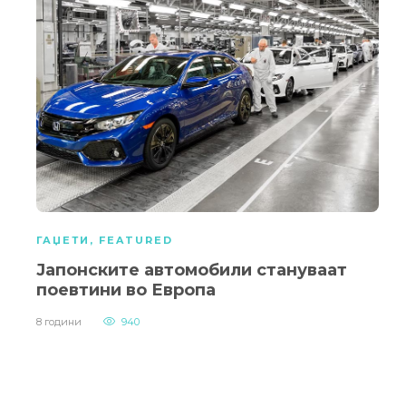
ГАЏЕТИ
,
FEATURED
Јапонските автомобили стануваат
поевтини во Европа
8 години
940