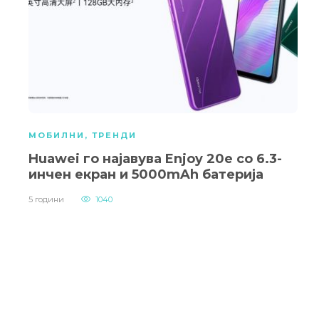
МОБИЛНИ
,
ТРЕНДИ
Huawei го најавува Enjoy 20e со 6.3-
инчен екран и 5000mAh батерија
5 години
1040