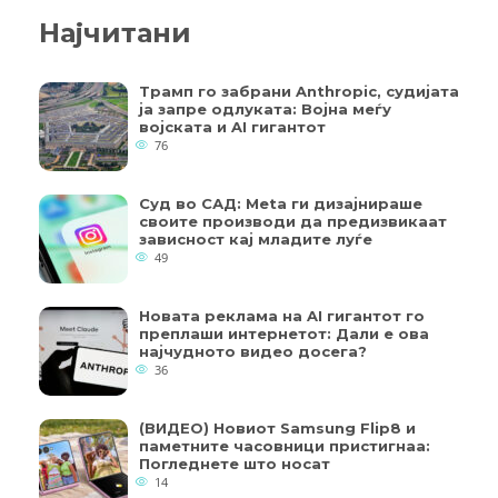
Најчитани
Трамп го забрани Anthropic, судијата
ја запре одлуката: Војна меѓу
војската и AI гигантот
76
Суд во САД: Meta ги дизајнираше
своите производи да предизвикаат
зависност кај младите луѓе
49
Новата реклама на AI гигантот го
преплаши интернетот: Дали е ова
најчудното видео досега?
36
(ВИДЕО) Новиот Samsung Flip8 и
паметните часовници пристигнаа:
Погледнете што носат
14