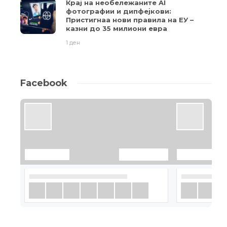
Крај на необележаните AI
фотографии и дипфејкови:
Пристигнаа нови правила на ЕУ –
казни до 35 милиони евра
1 ден
Facebook