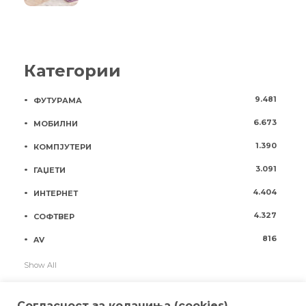
Категории
9.481
ФУТУРАМА
6.673
МОБИЛНИ
1.390
КОМПЈУТЕРИ
3.091
ГАЏЕТИ
4.404
ИНТЕРНЕТ
4.327
СОФТВЕР
816
AV
Show All
Согласност за колачиња (cookies)