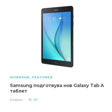
МОБИЛНИ
,
FEATURED
Samsung подготвува нов Galaxy Tab A
таблет
8 години
957