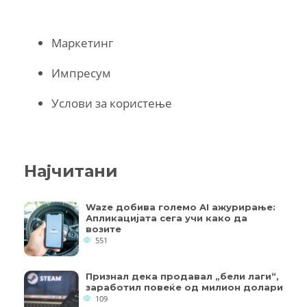
Маркетинг
Импресум
Услови за користење
Најчитани
Waze добива големо AI ажурирање:
Апликацијата сега учи како да
возите
551
Признал дека продавал „бели лаги“,
заработил повеќе од милион долари
109