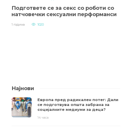
Подгответе се за секс со роботи со
натчовечки сексуални перформанси
1 година
1020
Најнови
Европа пред радикален потег: Дали
се подготвува општа забрана за
социјалните медиуми за деца?
14 часа