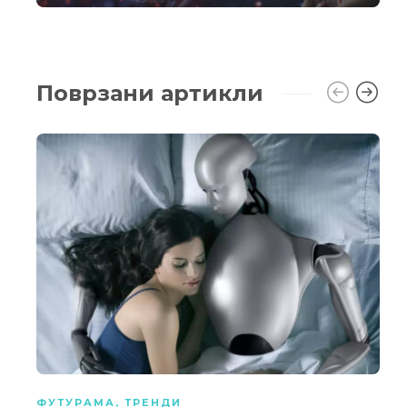
Поврзани артикли
ФУТУРАМА
,
ТРЕНДИ