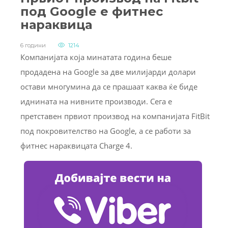
под Google е фитнес
нараквица
6 години
1214
Компанијата која минатата година беше
продадена на Google за две милијарди долари
остави многумина да се прашаат каква ќе биде
иднината на нивните производи. Сега е
претставен првиот производ на компанијата FitBit
под покровителство на Google, а се работи за
фитнес нараквицата Charge 4.